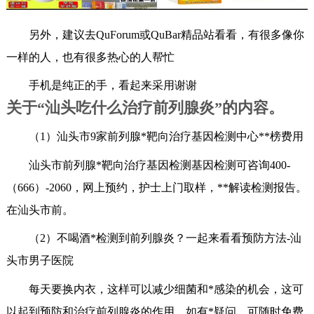
另外，建议去QuForum或QuBar精品站看看，有很多像你
一样的人，也有很多热心的人帮忙
手机是纯正的手，看起来采用谢谢
关于“汕头吃什么治疗前列腺炎”的内容。
（1）汕头市9家前列腺*靶向治疗基因检测中心**榜费用
汕头市前列腺*靶向治疗基因检测基因检测可咨询400-
（666）-2060，网上预约，护士上门取样，**解读检测报告。
在汕头市前。
（2）不喝酒*检测到前列腺炎？一起来看看预防方法-汕
头市男子医院
每天要换内衣，这样可以减少细菌和*感染的机会，这可
以起到预防和治疗前列腺炎的作用。如有*疑问，可随时免费