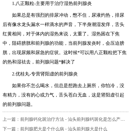
1.八正颗粒-主要用于治疗湿热前列腺炎
如果总是有强烈的排尿冲动，憋不住，尿液灼热，排尿
后有像水龙头漏水一样滴水的声音，下半身潮湿发痒，舌头
红黄相间，对于体内的湿热来说，太重了。湿热困在下焦
中，阻碍膀胱和前列腺的功能，当前列腺发炎时，会压迫膀
胱，出现尿频和尿急的症状。这时候*可以用八正颗粒把下焦
的热和湿祛去，前列腺问题*解决了
2.优桂丸-专营肾阳虚的前列腺炎
如果你不怎么喝水，但总是想跑去上厕所，你怕冷，没
有精力，没有的心或力气，舌头苍白无血，这是肾阳虚引起
的前列腺问题。
前列腺钙化斑治疗方法 - 汕头前列腺钙斑化是怎么产生的
上一篇：
前列腺肥大是个什么病 - 汕头前列腺大是什么
下一篇：