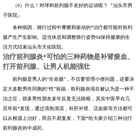
（6）什么！对球和前列腺不友好的运动呢？『汕头市男
子医院』
各种病因、骑行过程中摩擦和振动的*治疗都可能对前列
腺产生产生影响。适当休息和调整骑行姿势04保持健康的生
活方式结束汕头市天佑医院。
治疗前列腺炎*可怕的三种药物是补肾瘀血、
打开前列腺、让男人机能强壮
前列腺是男人的“生命腺”，不仅要管理小便问题，还要决
定大多数男性同胞的“性”祝福，前列腺炎现在被认为是一种不
治之症，很多男性朋友多年反复无法除根，其实中医早在几
百年前*发现，通过清热清湿，补肝补肾、活血瘀等方法都可
以从根源上治好，而且不易复发，下面*给大家介绍三种治疗
前列腺炎的中成药。