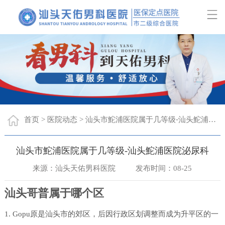
首页
医院动态
汕头市鮀浦医院属于几等级-汕头鮀浦医院泌尿科
>
>
汕头市鮀浦医院属于几等级-汕头鮀浦医院泌尿科
来源：汕头天佑男科医院
发布时间：08-25
汕头哥普属于哪个区
1. Gopu原是汕头市的郊区，后因行政区划调整而成为升平区的一