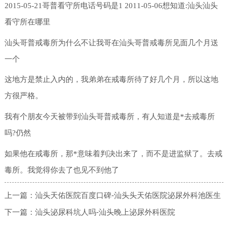
2015-05-21哥普看守所电话号码是1 2011-05-06想知道:汕头汕头
看守所在哪里
汕头哥普戒毒所为什么不让我哥在汕头哥普戒毒所见面几个月送
一个
这地方是禁止入内的，我弟弟在戒毒所待了好几个月，所以这地
方很严格。
我有个朋友今天被带到汕头哥普戒毒所，有人知道是*去戒毒所
吗?仍然
如果他在戒毒所，那*意味着判决出来了，而不是进监狱了。去戒
毒所。我觉得你去了也见不到他了
汕头天佑医院百度口碑-汕头头天佑医院泌尿外科池医生
上一篇：
汕头泌尿科坑人吗-汕头晚上泌尿外科医院
下一篇：