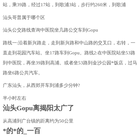
站，乘39路，经过17站，到歌浦3站，步行约260米，到歌浦
汕头哥普属于哪个区
汕头公交路线查询中医院坐几路公交车到Gopu
路线一:沿着新兴路走，走到新兴路和中山路的交叉口，右转，一
直走到花园汽车站。坐17路车到Gopu。路线2:在中医院站坐53路
到中医院，再坐39路到高浦。或者坐53路到金沙公园*饭店，过马
路坐6路公共汽车。
广东汕头，从西郊开车到浦多少分钟?
半小时左右
汕头Gopu离揭阳太广了
从高浦到广台镇的距离约为50公里
*的*的_一百