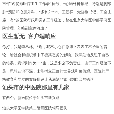
市“百名优秀医疗卫生工作者”称号。*心胸外科领域，特别是胸部
肿*预防和心脏外科，*多种外*术。王朝祥，党委副书记、工会主
席，有*的医院行政和党务工作经验，曾在北京大学医学部学习医
院管理。刘峰副主席流血了
医生暂无 -客户端响应
你好，我是李丛林。*近，我不小心在微博上发表了不恰当的言
论，给社会和组织带来了极其恶劣的影响。我深刻地反思了自己
的错误，意识到作为一*生，这是多么不负责任。由于工作经验不
足，思想认识不深，未能树立正确的世界观和价值观。医院的严
格教育和网友的友好批评让我深刻地意识到自己的错误
汕头市的中医院那里有几家
有两个。新医院位于汕头市新兴路
汕头大学医学院第二附属医院领导团队