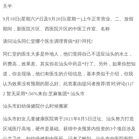
天半
9月18日(星期六)*日及9月20日(星期一)上午正常营业。二、放假
期间，新医院片区、西医院片区的中医工作室、名称
请问汕头同仁堂哪个医生调理胃病*好?拜托!
同仁堂的医生大多是外地人，他们觉得自己不适应汕头的水土，
药费高，效果差。其实你在汕头中药店*行了。另外，如果你想知
道，你去现场，他们有医生的介绍信息，基本类似于介绍，但我
认为效果没有预期的那么好。此答案由提问者推荐|答对|评论(1)7
2 暂无采用*:56%来自:芝麻集团*:汕头市
汕头市妇幼保健院什么时候搬家
汕头市妇女儿童健康医院将于2021年8月5日迁址。汕头努力打造
区域医疗高地，硬件是基础。获得中央预算内投资的3个项目涉及
公共卫生、妇幼保健和中医药。记者了解到，汕头市中医院新院