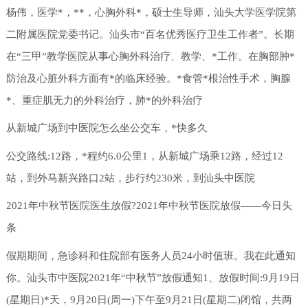
杨伟，医学*，**，心胸外科*，硕士生导师，汕头大学医学院第
二附属医院党委书记。汕头市“百名优秀医疗卫生工作者”。长期
在“三甲”教学医院从事心胸外科治疗、教学、*工作。在胸部肿*
防治及心脏外科方面有*的临床经验。*食管*根治性手术，胸腺
*、重症肌无力的外科治疗，肺*的外科治疗
从新城广场到中医院怎么坐公交车，*快多久
公交路线:12路，*程约6.0公里1，从新城广场乘12路，经过12
站，到外马新兴路口2站，步行约230米，到汕头中医院
2021年中秋节医院医生放假?2021年中秋节医院放假——今日头
条
假期期间，急诊科和住院部有医务人员24小时值班。我在此通知
你。汕头市中医院2021年“中秋节”放假通知1、放假时间:9月19日
(星期日)*天，9月20日(周一)下午至9月21日(星期二)闭馆，共两