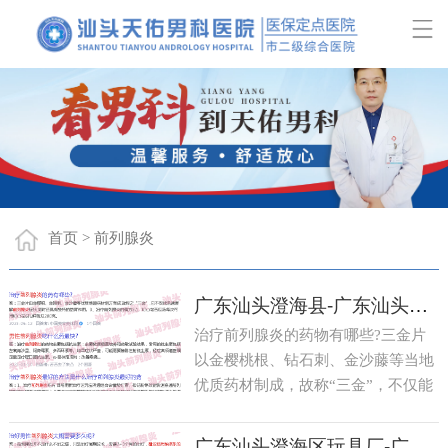
首页
前列腺炎
>
广东汕头澄海县-广东汕头澄海专治男性科前列腺炎小药丸嗨
治疗前列腺炎的药物有哪些?三金片
以金樱桃根、钻石刺、金沙藤等当地
优质药材制成，故称“三金”，不仅能
快速缓解前列腺炎症，还具有独特的
补肾利益功能。3、治疗前列腺炎处
广东汕头澄海区玩具厂-广东汕头澄海专治前列腺炎的药